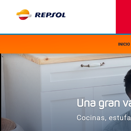
INICIO
Una gran v
Cocinas, estufa