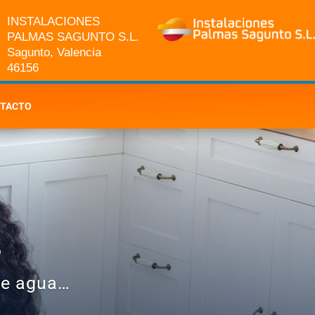
INSTALACIONES
PALMAS SAGUNTO S.L.
Sagunto, Valencia
46156
TACTO
s
 de agua…