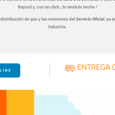
Repsol y, con un click ¡ lo tendrás hecho !
distribución de gas y las revisiones del
Servicio Oficial
, ya 
Industria.
ENTREGA 
LINE