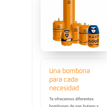
Una bombona
para cada
necesidad
Te ofrecemos diferentes
bombonas de gas butano y