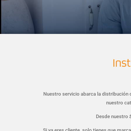
Ins
Nuestro servicio abarca la distribución
nuestro ca
Desde nuestro
S
Si ya eres cliente, solo tienes que mar