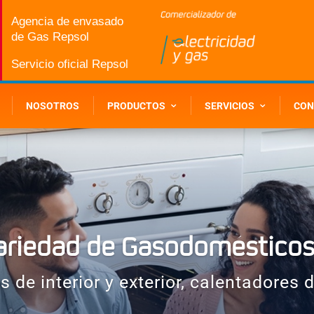
Agencia de envasado
de Gas Repsol
Servicio oficial Repsol
NOSOTROS
PRODUCTOS
SERVICIOS
CON
ariedad de Gasodoméstico
s de interior y exterior, calentadores