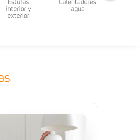
Estufas
Calentadores
interior y
agua
exterior
as